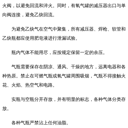
火阀，以避免回流和淬火。同时，有氧气罐的减压器出口与单
向阀连接，避免乙炔回流。
为避免乙炔气在空气中聚集，所有减压器、焊枪、软管和
乙炔瓶都应使用肥皂液进行泄漏试验。
瓶内气体不能用尽，应按规定保留一定的余压。
气瓶需要保存在阴凉、通风、干燥的地方，远离电器和各
种热原。禁止在可燃气瓶或氧气罐周围吸烟，气瓶不得接触火
花、火焰、热空气和电路。
实瓶与空瓶分开存放，并有明显的标志，各种气体分类存
放。
各种气瓶严禁沾上任何油脂。