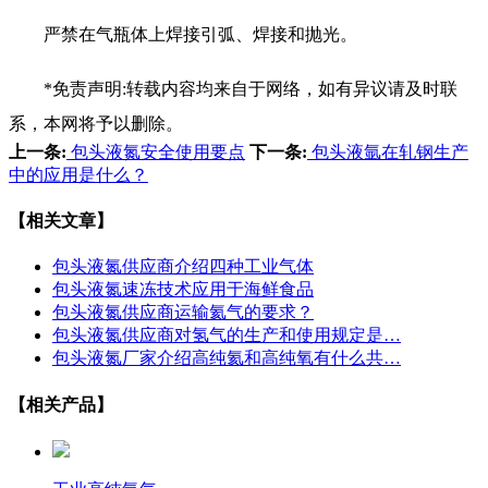
严禁在气瓶体上焊接引弧、焊接和抛光。
*免责声明:转载内容均来自于网络，如有异议请及时联
系，本网将予以删除。
上一条:
包头液氮安全使用要点
下一条:
包头液氩在轧钢生产
中的应用是什么？
【相关文章】
包头液氮供应商介绍四种工业气体
包头液氮速冻技术应用于海鲜食品
包头液氮供应商运输氦气的要求？
包头液氮供应商对氢气的生产和使用规定是…
包头液氮厂家介绍高纯氦和高纯氧有什么共…
【相关产品】