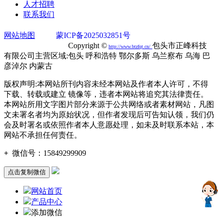
人才招聘
联系我们
网站地图
蒙ICP备2025032851号
蒙公网安备
15020302000749号
Copyright ©
包头市正峰科技
http://
www.btzfqt.cn
/
有限公司主营区域:包头 呼和浩特 鄂尔多斯 乌兰察布 乌海 巴
彦淖尔 内蒙古
版权声明:本网站所刊内容未经本网站及作者本人许可，不得
下载、转载或建立 镜像等，违者本网站将追究其法律责任。
本网站所用文字图片部分来源于公共网络或者素材网站，凡图
文未署名者均为原始状况，但作者发现后可告知认领，我们仍
会及时署名或依照作者本人意愿处理，如未及时联系本站，本
网站不承担任何责任。
+
微信号：
15849299909
点击复制微信
网站首页
产品中心
添加微信