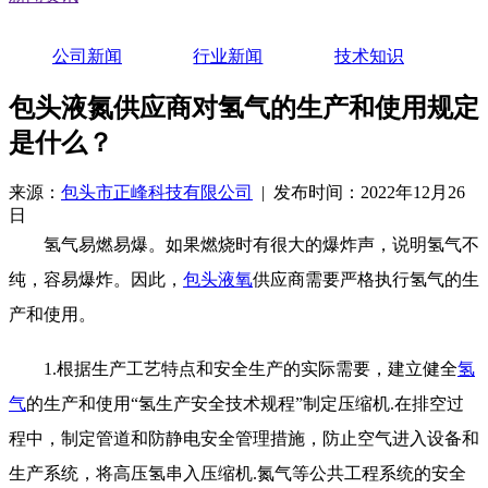
公司新闻
行业新闻
技术知识
包头液氮供应商对氢气的生产和使用规定
是什么？
来源：
包头市正峰科技有限公司
| 发布时间：2022年12月26
日
氢气易燃易爆。如果燃烧时有很大的爆炸声，说明氢气不
纯，容易爆炸。因此，
包头液氧
供应商需要严格执行氢气的生
产和使用。
1.根据生产工艺特点和安全生产的实际需要，建立健全
氢
气
的生产和使用“氢生产安全技术规程”制定压缩机.在排空过
程中，制定管道和防静电安全管理措施，防止空气进入设备和
生产系统，将高压氢串入压缩机.氮气等公共工程系统的安全