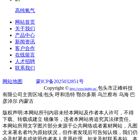
高纯氧气
网站首页
关于我们
产品中心
新闻资讯
客户合作
在线留言
人才招聘
联系我们
网站地图
蒙ICP备2025032851号
蒙公网安备
15020302000749号
Copyright ©
包头市正峰科技
http://
www.btzfqt.cn
/
有限公司主营区域:包头 呼和浩特 鄂尔多斯 乌兰察布 乌海 巴
彦淖尔 内蒙古
版权声明:本网站所刊内容未经本网站及作者本人许可，不得
下载、转载或建立 镜像等，违者本网站将追究其法律责任。
本网站所用文字图片部分来源于公共网络或者素材网站，凡图
文未署名者均为原始状况，但作者发现后可告知认领，我们仍
会及时署名或依照作者本人意愿处理，如未及时联系本站，本