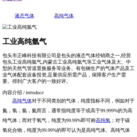
液态气体
高纯气体
工业高纯氩气
包头市正峰科技有限公司是包头的液态气体经销商之一,经营
包头工业高纯氩气,内蒙古工业高纯氩气等工业气体及大、中
型的天然气管道置换服务等业务。有包钢生产的气体产品及工
业气体配套设备投资,足量供应所需产品，保障客户生产需
要。得到广大客户的一致好评。
内容介绍
/ introduce
高纯气体
对于不同类别的气体，纯度指标不同，例如对于
氮，氢，氩，氦而言，通常指纯度等于或高于99.999%的为高
纯气体；而对于氧气，纯度为99.99%即可称
高纯氧
；对于碳
氢化合物，纯度为99.99%的即可认为是高纯气体。高纯气体