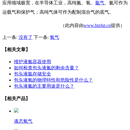
应用领域极宽，在半导体工业，高纯氮、氢、
氩气
、氦可作为
运载气和保护气；高纯气体可作为配制混合气的底气。
（此内容由
www.btzfqt.cn
提供）
上一条:
没有了
下一条:
氧气
【相关文章】
维护液氮容器使用
如何检查包头液氮的剩余含量？
包头液氩存储安全
包头液氧的物理特性和危险性是什么？
包头液氮的主要用途是什么？
【相关产品】
液态氧气