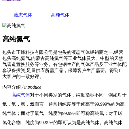
液态气体
高纯气体
高纯氮气
包头市正峰科技有限公司是包头的液态气体经销商之一,经营
包头高纯氮气,内蒙古高纯氮气等工业气体及大、中型的天然
气管道置换服务等业务。有包钢生产的气体产品及工业气体配
套设备投资,足量供应所需产品，保障客户生产需要。得到广
大客户的一致好评。
内容介绍
/ introduce
高纯气体
对于不同类别的气体，纯度指标不同，例如对于
氮，氢，氩，氦而言，通常指纯度等于或高于99.999%的为高
纯气体；而对于氧气，纯度为99.99%即可称高纯氧；对于碳
氢化合物，纯度为99.99%的即可认为是高纯气体。高纯气体