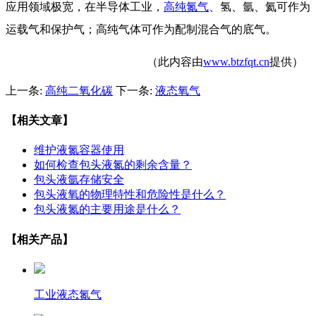
应用领域极宽，在半导体工业，
高纯氮气
、氢、氩、氦可作为
运载气和保护气；高纯气体可作为配制混合气的底气。
（此内容由
www.btzfqt.cn
提供）
上一条:
高纯二氧化碳
下一条:
液态氧气
【相关文章】
维护液氮容器使用
如何检查包头液氮的剩余含量？
包头液氩存储安全
包头液氧的物理特性和危险性是什么？
包头液氮的主要用途是什么？
【相关产品】
工业液态氮气