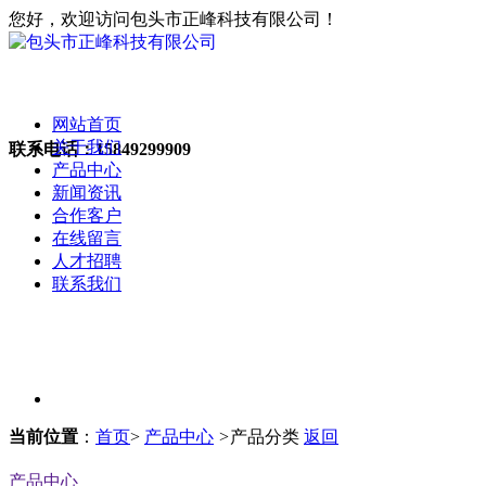
您好，欢迎访问包头市正峰科技有限公司！
网站首页
关于我们
联系电话：
15849299909
产品中心
新闻资讯
合作客户
在线留言
人才招聘
联系我们
当前位置
：
首页
>
产品中心
>
产品分类
返回
产品中心