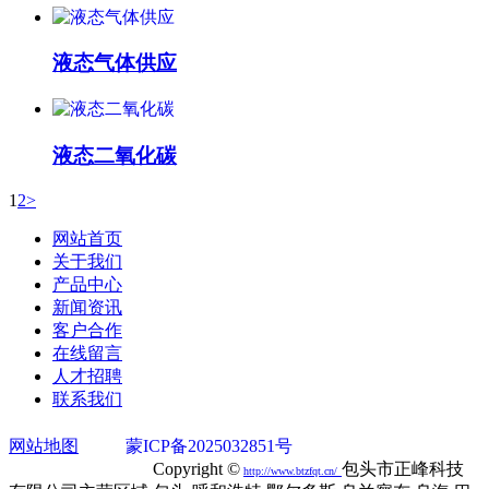
液态气体供应
液态二氧化碳
1
2
>
网站首页
关于我们
产品中心
新闻资讯
客户合作
在线留言
人才招聘
联系我们
网站地图
蒙ICP备2025032851号
蒙公网安备
15020302000749号
Copyright ©
包头市正峰科技
http://
www.btzfqt.cn
/