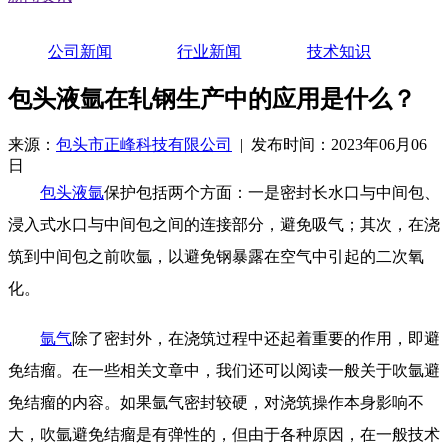
公司新闻
行业新闻
技术知识
包头液氩在轧钢生产中的应用是什么？
来源：
包头市正峰科技有限公司
| 发布时间：2023年06月06
日
包头液氩
保护包括两个方面：一是密封长水口与中间包、
浸入式水口与中间包之间的连接部分，避免吸气；其次，在浇
筑到中间包之前吹氩，以避免钢暴露在空气中引起的二次氧
化。
氩气
除了密封外，在浇筑过程中还起着重要的作用，即避
免结瘤。在一些相关文章中，我们还可以阅读一般关于吹氩避
免结瘤的内容。如果氩气密封较硬，对浇筑操作本身影响不
大，吹氩避免结瘤是有弹性的，但由于各种原因，在一般技术