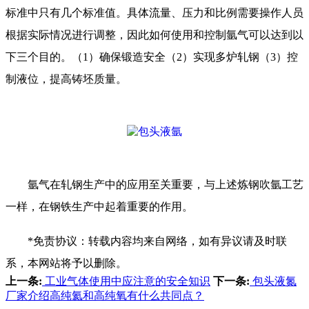
标准中只有几个标准值。具体流量、压力和比例需要操作人员
根据实际情况进行调整，因此如何使用和控制氩气可以达到以
下三个目的。（1）确保锻造安全（2）实现多炉轧钢（3）控
制液位，提高铸坯质量。
氩气在轧钢生产中的应用至关重要，与上述炼钢吹氩工艺
一样，在钢铁生产中起着重要的作用。
*免责协议：转载内容均来自网络，如有异议请及时联
系，本网站将予以删除。
上一条:
工业气体使用中应注意的安全知识
下一条:
包头液氮
厂家介绍高纯氦和高纯氧有什么共同点？