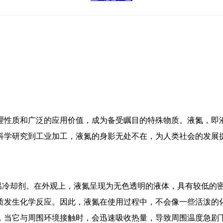
理性质和广泛的应用价值，成为备受瞩目的特殊物质。液氮，即
科学研究到工业加工，液氮的身影无处不在，为人类社会的发展
。在外观上，液氮呈现为无色透明的液体，具有较低的密度，约为0.80
质发生化学反应。因此，液氮在使用过程中，不会像一些活泼的
，当它与周围环境接触时，会迅速吸收热量，导致周围温度急剧