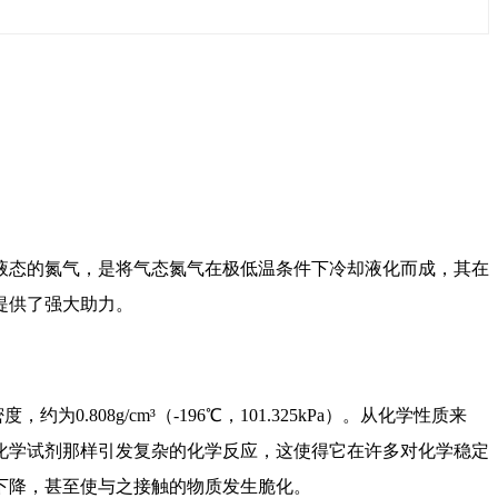
液态的氮气，是将气态氮气在极低温条件下冷却液化而成，其在
提供了强大助力。
8g/cm³（-196℃，101.325kPa）。从化学性质来
化学试剂那样引发复杂的化学反应，这使得它在许多对化学稳定
下降，甚至使与之接触的物质发生脆化。