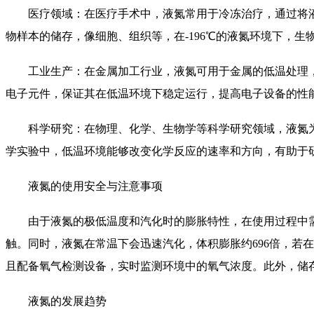
医疗领域：在医疗手术中，液氮常用于冷冻治疗，通过将液
物样本的储存，像细胞、组织等，在-196℃的液氮环境下，
工业生产：在金属加工行业，液氮可用于金属的低温处理，
电子元件，保证其在低温环境下稳定运行，提高电子设备的性
科学研究：在物理、化学、生物学等科学研究领域，液氮为
学实验中，低温环境能够改变化学反应的速率和方向，有助于
液氮的使用安全与注意事项
由于液氮的极低温度和汽化时的膨胀特性，在使用过程中需
触。同时，液氮在常温下会迅速汽化，体积膨胀约696倍，若
且配备氧气检测设备，实时监测环境中的氧气浓度。此外，储
液氮的发展趋势