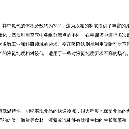
中氮气的体积分数约为78%，这为液氮的制取提供了丰富的
液化，然后利用空气中各组分沸点的不同，在精馏塔中进行多次
大多数工业和科研领域的需求。变压吸附法则是利用吸附剂对不
产的液氮纯度相对较低，适用于一些对液氮纯度要求不高的场合
低温特性，能够实现食品的快速冷冻，很大程度地保留食品的色
鲜的肉类、海鲜等食材，液氮冷冻能够有效微生物的生长和繁殖