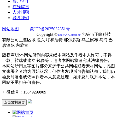
客户合作
在线留言
人才招聘
联系我们
网站地图
蒙ICP备2025032851号
蒙公网安备
15020302000749号
Copyright ©
包头市正峰科技
http://
www.btzfqt.cn
/
有限公司主营区域:包头 呼和浩特 鄂尔多斯 乌兰察布 乌海 巴
彦淖尔 内蒙古
版权声明:本网站所刊内容未经本网站及作者本人许可，不得
下载、转载或建立 镜像等，违者本网站将追究其法律责任。
本网站所用文字图片部分来源于公共网络或者素材网站，凡图
文未署名者均为原始状况，但作者发现后可告知认领，我们仍
会及时署名或依照作者本人意愿处理，如未及时联系本站，本
网站不承担任何责任。
+
微信号：
15849299909
点击复制微信
网站首页