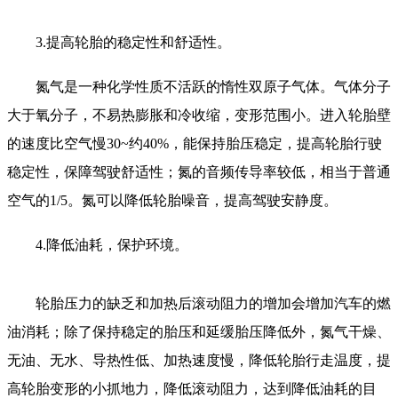
3.提高轮胎的稳定性和舒适性。
氮气是一种化学性质不活跃的惰性双原子气体。气体分子
大于氧分子，不易热膨胀和冷收缩，变形范围小。进入轮胎壁
的速度比空气慢30~约40%，能保持胎压稳定，提高轮胎行驶
稳定性，保障驾驶舒适性；氮的音频传导率较低，相当于普通
空气的1/5。氮可以降低轮胎噪音，提高驾驶安静度。
4.降低油耗，保护环境。
轮胎压力的缺乏和加热后滚动阻力的增加会增加汽车的燃
油消耗；除了保持稳定的胎压和延缓胎压降低外，氮气干燥、
无油、无水、导热性低、加热速度慢，降低轮胎行走温度，提
高轮胎变形的小抓地力，降低滚动阻力，达到降低油耗的目