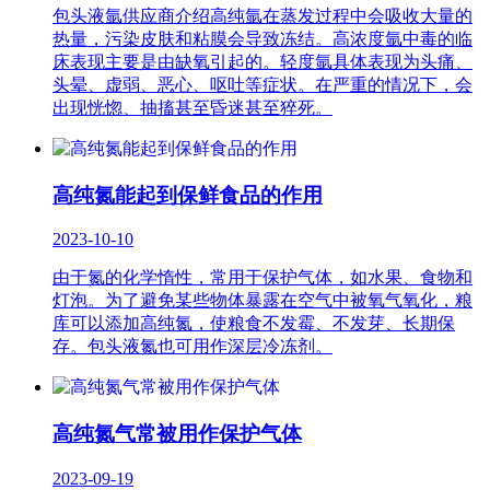
包头液氩供应商介绍高纯氩在蒸发过程中会吸收大量的
热量，污染皮肤和粘膜会导致冻结。高浓度氩中毒的临
床表现主要是由缺氧引起的。轻度氩具体表现为头痛、
头晕、虚弱、恶心、呕吐等症状。在严重的情况下，会
出现恍惚、抽搐甚至昏迷甚至猝死。
高纯氮能起到保鲜食品的作用
2023-10-10
由于氮的化学惰性，常用于保护气体，如水果、食物和
灯泡。为了避免某些物体暴露在空气中被氧气氧化，粮
库可以添加高纯氮，使粮食不发霉、不发芽、长期保
存。包头液氮也可用作深层冷冻剂。
高纯氮气常被用作保护气体
2023-09-19