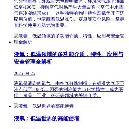
气分馏制得，外观呈无色透明液体，标准大气压下沸点
低至-196℃，接触空气时易产生大量白雾（空气中水蒸
气遇冷凝结形成），这种独特的物理特性既赋予其广泛
应用价值，也暗藏着低温冻伤、窒息等安全风险，掌握
其科学使用方法尤为重要。
液氮：低温领域的多功能介质，特性、应用与
安全管理全解析
2025-09-25
液氮是液态的氮气，由空气分馏制得，在标准大气压下
沸点低至-196℃，因强的制冷能力与化学惰性，成为医
疗、食品、工业、科研等领域的关键介质。
液氧：低温世界的高能使者